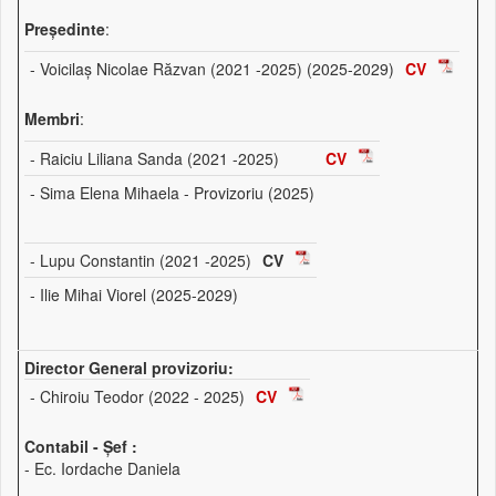
Preşedinte
:
- Voicilaș Nicolae Răzvan (2021 -2025) (2025-2029)
CV
Membri
:
- Raiciu Liliana Sanda (2021 -2025)
CV
- Sima Elena Mihaela - Provizoriu (2025)
- Lupu Constantin (2021 -2025)
CV
- Ilie Mihai Viorel (2025-2029)
Director General provizoriu:
- Chiroiu Teodor (2022 - 2025)
CV
Contabil - Șef :
- Ec. Iordache Daniela