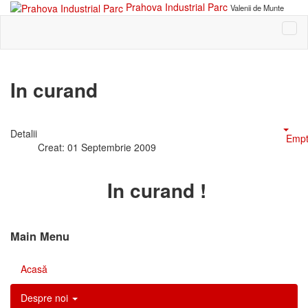
Prahova Industrial Parc
Valenii de Munte
In curand
Detalii
Empt
Creat: 01 Septembrie 2009
In curand !
Main Menu
Acasă
Despre noi