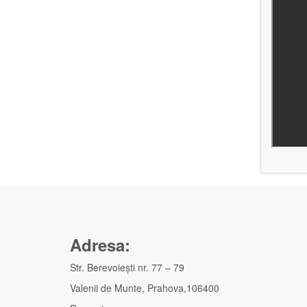
Adresa:
Str. Berevoieşti nr. 77 – 79
Valenii de Munte, Prahova,106400