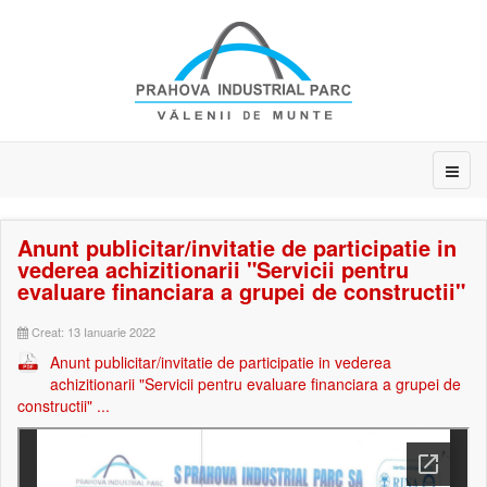
Anunt publicitar/invitatie de participatie in
vederea achizitionarii "Servicii pentru
evaluare financiara a grupei de constructii"
Creat: 13 Ianuarie 2022
Anunt publicitar/invitatie de participatie in vederea
achizitionarii "Servicii pentru evaluare financiara a grupei de
constructii" ...