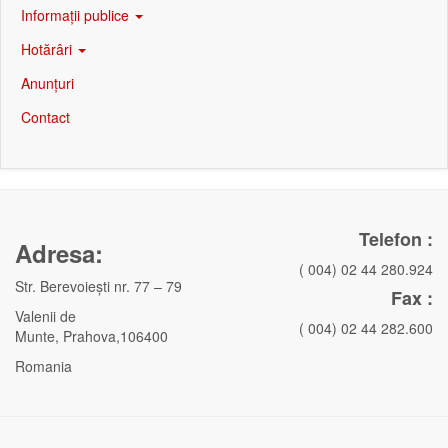
Informații publice
Hotărâri
Anunțuri
Contact
Telefon :
Adresa:
( 004) 02 44 280.924
Str. Berevoieşti nr. 77 – 79
Fax :
Valenii de
( 004) 02 44 282.600
Munte, Prahova,106400
Romania