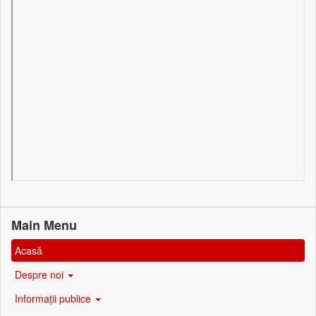
Main Menu
Acasă
Despre noi
Informații publice