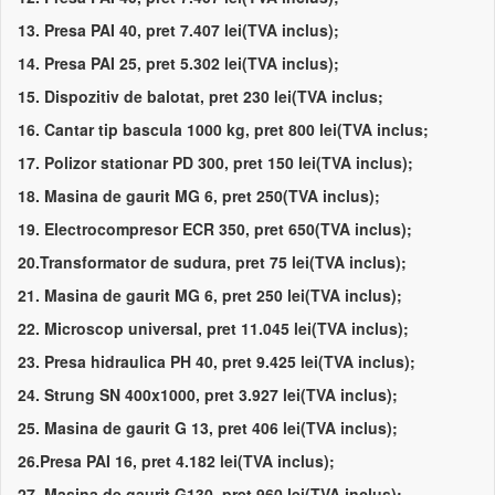
13. Presa PAI 40, pret 7.407 lei(TVA inclus);
14. Presa PAI 25, pret 5.302 lei(TVA inclus);
15. Dispozitiv de balotat, pret 230 lei(TVA inclus;
16. Cantar tip bascula 1000 kg, pret 800 lei(TVA inclus;
17. Polizor stationar PD 300, pret 150 lei(TVA inclus);
18. Masina de gaurit MG 6, pret 250(TVA inclus);
19. Electrocompresor ECR 350, pret 650(TVA inclus);
20.Transformator de sudura, pret 75 lei(TVA inclus);
21. Masina de gaurit MG 6, pret 250 lei(TVA inclus);
22. Microscop universal, pret 11.045 lei(TVA inclus);
23. Presa hidraulica PH 40, pret 9.425 lei(TVA inclus);
24. Strung SN 400x1000, pret 3.927 lei(TVA inclus);
25. Masina de gaurit G 13, pret 406 lei(TVA inclus);
26.Presa PAI 16, pret 4.182 lei(TVA inclus);
27. Masina de gaurit G130, pret 960 lei(TVA inclus);