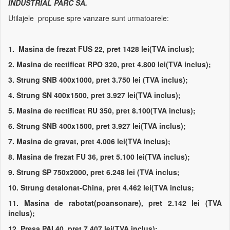
INDUSTRIAL PARC SA.
Utilajele propuse spre vanzare sunt urmatoarele:
1. Masina de frezat FUS 22, pret 1428 lei(TVA inclus);
2. Masina de rectificat RPO 320, pret 4.800 lei(TVA inclus);
3. Strung SNB 400x1000, pret 3.750 lei (TVA inclus);
4. Strung SN 400x1500, pret 3.927 lei(TVA inclus);
5. Masina de rectificat RU 350, pret 8.100(TVA inclus);
6. Strung SNB 400x1500, pret 3.927 lei(TVA inclus);
7. Masina de gravat, pret 4.006 lei(TVA inclus);
8. Masina de frezat FU 36, pret 5.100 lei(TVA inclus);
9. Strung SP 750x2000, pret 6.248 lei (TVA inclus;
10. Strung detalonat-China, pret 4.462 lei(TVA inclus;
11. Masina de rabotat(poansonare), pret 2.142 lei (TVA
inclus);
12. Presa PAI 40, pret 7.407 lei(TVA inclus);