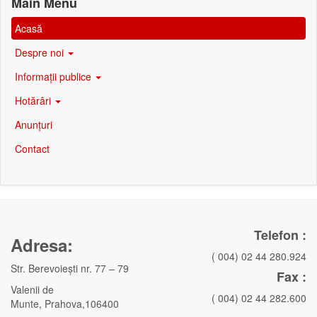
Main Menu
Acasă
Despre noi
Informații publice
Hotărâri
Anunțuri
Contact
Telefon :
Adresa:
( 004) 02 44 280.924
Str. Berevoieşti nr. 77 – 79
Fax :
Valenii de
( 004) 02 44 282.600
Munte, Prahova,106400