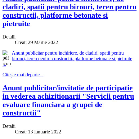
cladiri, spatii pentru birouri, teren pentru
constructii, platforme betonate si
pietruite
Detalii
Creat: 29 Martie 2022
Anunt publicitar pentru inchiriere, de cladiri, spatii pentru
birouri, teren pentru constructii, platforme betonate si pietruite
...
Citește mai departe...
Anunt publicitar/invitatie de participatie
in vederea achizitionarii "Servicii pentru
evaluare financiara a grupei de
constructii"
Detalii
Creat: 13 Ianuarie 2022